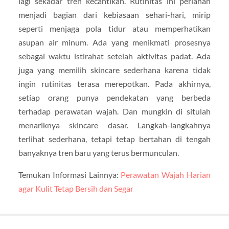
lagi sekadar tren kecantikan. Rutinitas ini perlahan
menjadi bagian dari kebiasaan sehari-hari, mirip
seperti menjaga pola tidur atau memperhatikan
asupan air minum. Ada yang menikmati prosesnya
sebagai waktu istirahat setelah aktivitas padat. Ada
juga yang memilih skincare sederhana karena tidak
ingin rutinitas terasa merepotkan. Pada akhirnya,
setiap orang punya pendekatan yang berbeda
terhadap perawatan wajah. Dan mungkin di situlah
menariknya skincare dasar. Langkah-langkahnya
terlihat sederhana, tetapi tetap bertahan di tengah
banyaknya tren baru yang terus bermunculan.
Temukan Informasi Lainnya:
Perawatan Wajah Harian
agar Kulit Tetap Bersih dan Segar