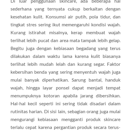
Di luar penggunaan skincare, ada beberapa hal
sederhana yang ternyata cukup berkaitan dengan
kesehatan kulit. Konsumsi air putih, pola tidur, dan
tingkat stres sering ikut memengaruhi kondisi wajah.
Kurang istirahat misalnya, kerap membuat wajah
terlihat lebih pucat dan area mata tampak lebih gelap.
Begitu juga dengan kebiasaan begadang yang terus
dilakukan dalam waktu lama karena kulit biasanya
terlihat lebih mudah lelah dan kurang segar. Faktor
kebersihan benda yang sering menyentuh wajah juga
mulai banyak diperhatikan. Sarung bantal, handuk
wajah, hingga layar ponsel dapat menjadi tempat
menumpuknya kotoran apabila jarang dibersihkan.
Hal-hal kecil seperti ini sering tidak disadari dalam
rutinitas harian. Di sisi lain, sebagian orang juga mulai
mengurangi kebiasaan mengganti produk skincare
terlalu cepat karena pergantian produk secara terus-