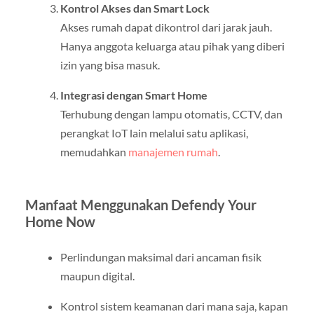
Kontrol Akses dan Smart Lock
Akses rumah dapat dikontrol dari jarak jauh.
Hanya anggota keluarga atau pihak yang diberi
izin yang bisa masuk.
Integrasi dengan Smart Home
Terhubung dengan lampu otomatis, CCTV, dan
perangkat IoT lain melalui satu aplikasi,
memudahkan
manajemen rumah
.
Manfaat Menggunakan Defendy Your
Home Now
Perlindungan maksimal dari ancaman fisik
maupun digital.
Kontrol sistem keamanan dari mana saja, kapan