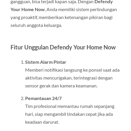
gangguan, bisa terjadi kapan saja. Dengan
Defendy
Your Home Now
, Anda memiliki sistem perlindungan
yang proaktif, memberikan ketenangan pikiran bagi
seluruh anggota keluarga.
Fitur Unggulan Defendy Your Home Now
Sistem Alarm Pintar
Memberi notifikasi langsung ke ponsel saat ada
aktivitas mencurigakan, terintegrasi dengan
sensor gerak dan kamera keamanan.
Pemantauan 24/7
Tim profesional memantau rumah sepanjang
hari, siap mengambil tindakan cepat jika ada
keadaan darurat.