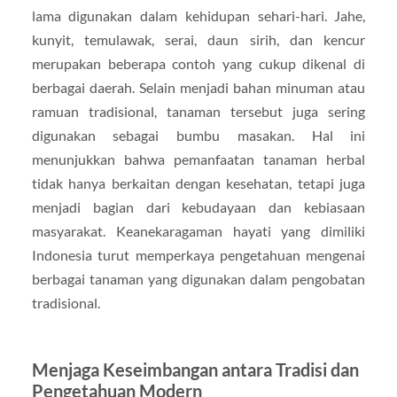
lama digunakan dalam kehidupan sehari-hari. Jahe,
kunyit, temulawak, serai, daun sirih, dan kencur
merupakan beberapa contoh yang cukup dikenal di
berbagai daerah. Selain menjadi bahan minuman atau
ramuan tradisional, tanaman tersebut juga sering
digunakan sebagai bumbu masakan. Hal ini
menunjukkan bahwa pemanfaatan tanaman herbal
tidak hanya berkaitan dengan kesehatan, tetapi juga
menjadi bagian dari kebudayaan dan kebiasaan
masyarakat. Keanekaragaman hayati yang dimiliki
Indonesia turut memperkaya pengetahuan mengenai
berbagai tanaman yang digunakan dalam pengobatan
tradisional.
Menjaga Keseimbangan antara Tradisi dan
Pengetahuan Modern