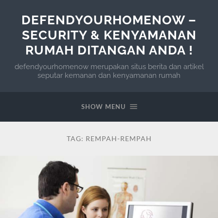
DEFENDYOURHOMENOW –
SECURITY & KENYAMANAN
RUMAH DITANGAN ANDA !
defendyourhomenow merupakan situs berita dan artikel
seputar kemanan dan kenyamanan rumah
SHOW MENU
TAG:
REMPAH-REMPAH